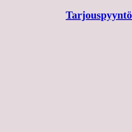
Tarjouspyyntö